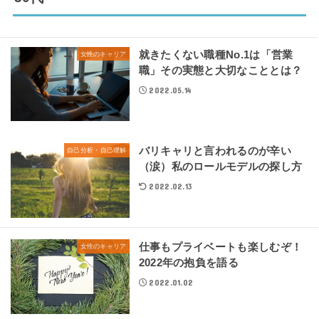
就きたくない職種No.1は「営業
女性のキャリア
職」その実態と大切なこととは？
2022.05.14
バリキャリと言われるのが辛い
自己分析・自己理解
（涙）私のロールモデルの探し方
2022.02.13
仕事もプライベートも楽しむぞ！
女性のキャリア
2022年の抱負を語る
2022.01.02