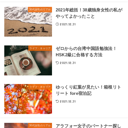
2021年総括！38歳独身女性の私が
30代女性のリアル
やってよかったこと
2021.12.31
ゼロからの台湾中国語勉強法！
ライフ・キャリア
HSK2級に合格する方法
2021.12.31
ゆっくり紅葉が見たい！箱根リト
ライフ・キャリア
リート fore宿泊記
2021.12.31
アラフォー女子のパートナー探し
30代女性のリアル