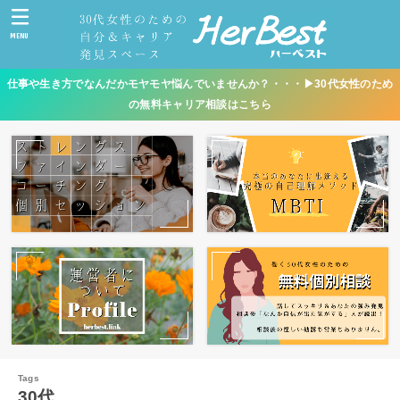
MENU
仕事や生き方でなんだかモヤモヤ悩んでいませんか？・・・▶︎30代女性のため
の無料キャリア相談はこちら
30代