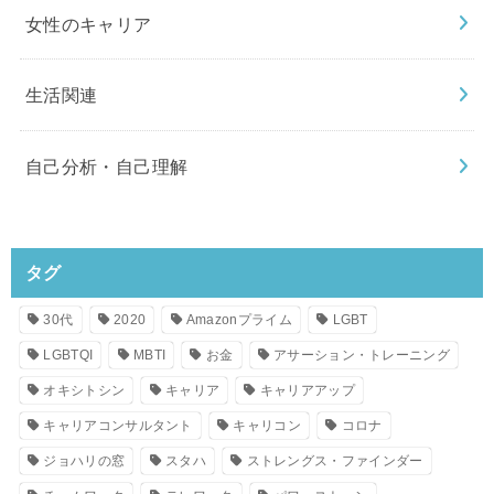
女性のキャリア
生活関連
自己分析・自己理解
タグ
30代
2020
Amazonプライム
LGBT
LGBTQI
MBTI
お金
アサーション・トレーニング
オキシトシン
キャリア
キャリアアップ
キャリアコンサルタント
キャリコン
コロナ
ジョハリの窓
スタハ
ストレングス・ファインダー