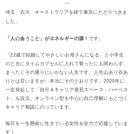
—
埼玉、石川、オーストラリアを経て東京にたどりつきま
した。
「人に会うこと」がエネルギーの源！
です。
「22歳で結婚してやさしいお母さんになる」と小学生
のときにタイムカプセルに入れて誓ったにも関わらず、
まったくその通りにいかない人生です。人生山あり谷あ
りとは言いますが、本当にそのとおりです。2020年に
一念発起して「自分＆キャリア発見スペース：ハーベス
ト」を設立。オンライン型を中心に自己理解にもとづく
キャリア相談にのっています。
毎日を一生懸命に生きている女性を全力で応援していま
す！