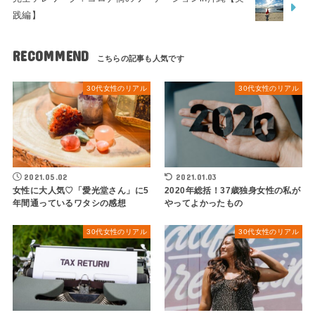
践編】
RECOMMEND
30代女性のリアル
30代女性のリアル
2021.05.02
2021.01.03
女性に大人気♡「愛光堂さん」に5
2020年総括！37歳独身女性の私が
年間通っているワタシの感想
やってよかったもの
30代女性のリアル
30代女性のリアル