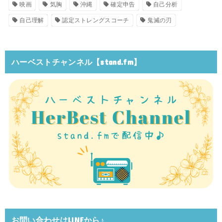
映画
気胸
沖縄
確定申告
自己分析
自己理解
認定ストレングスコーチ
鬼滅の刃
ハーベストチャンネル【stand.fm】
お問い合わせはLINEから♪