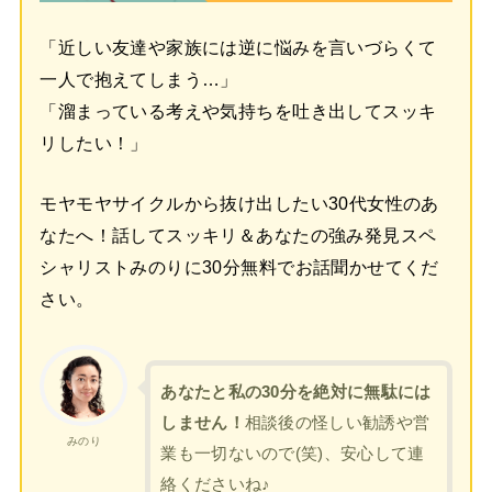
「近しい友達や家族には逆に悩みを言いづらくて
一人で抱えてしまう…」
「溜まっている考えや気持ちを吐き出してスッキ
リしたい！」
モヤモヤサイクルから抜け出したい30代女性のあ
なたへ！話してスッキリ＆あなたの強み発見スペ
シャリストみのりに30分無料でお話聞かせてくだ
さい。
あなたと私の30分を絶対に無駄には
しません！
相談後の怪しい勧誘や営
みのり
業も一切ないので(笑)、安心して連
絡くださいね♪