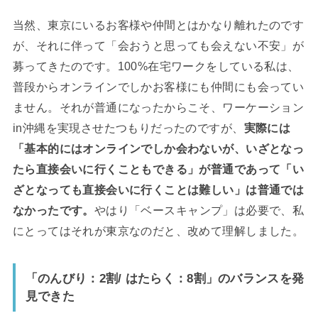
当然、東京にいるお客様や仲間とはかなり離れたのです
が、それに伴って「会おうと思っても会えない不安」が
募ってきたのです。100%在宅ワークをしている私は、
普段からオンラインでしかお客様にも仲間にも会ってい
ません。それが普通になったからこそ、ワーケーション
in沖縄を実現させたつもりだったのですが、
実際には
「基本的にはオンラインでしか会わないが、いざとなっ
たら直接会いに行くこともできる」が普通であって「い
ざとなっても直接会いに行くことは難しい」は普通では
なかったです。
やはり「ベースキャンプ」は必要で、私
にとってはそれが東京なのだと、改めて理解しました。
「のんびり：2割/ はたらく：8割」のバランスを発
見できた