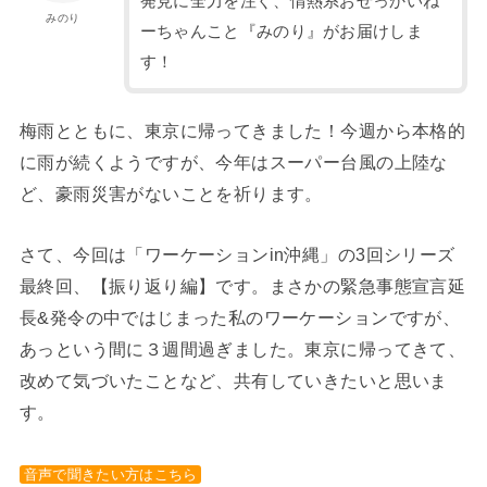
発見に全力を注ぐ、情熱系おせっかいね
みのり
ーちゃんこと『みのり』がお届けしま
す！
梅雨とともに、東京に帰ってきました！今週から本格的
に雨が続くようですが、今年はスーパー台風の上陸な
ど、豪雨災害がないことを祈ります。
さて、今回は「ワーケーションin沖縄」の3回シリーズ
最終回、【振り返り編】です。まさかの緊急事態宣言延
長&発令の中ではじまった私のワーケーションですが、
あっという間に３週間過ぎました。東京に帰ってきて、
改めて気づいたことなど、共有していきたいと思いま
す。
音声で聞きたい方はこちら