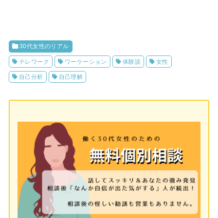
30代女性のリアル
テレワーク
ワーケーション
体験談
女性
自己分析
自己理解