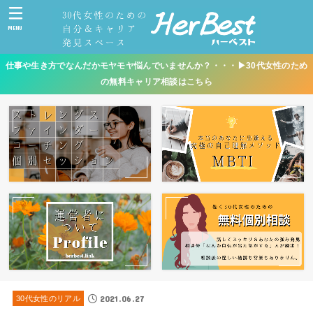
MENU
仕事や生き方でなんだかモヤモヤ悩んでいませんか？・・・▶︎30代女性のため
の無料キャリア相談はこちら
2021.06.27
30代女性のリアル