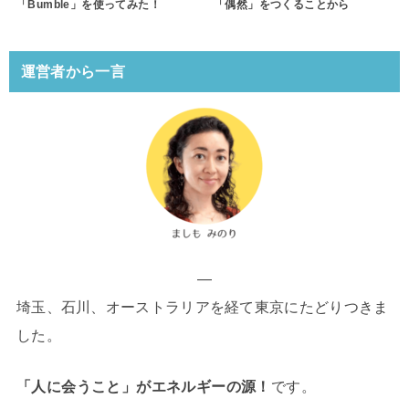
「Bumble」を使ってみた！
「偶然」をつくることから
運営者から一言
—
埼玉、石川、オーストラリアを経て東京にたどりつきま
した。
「人に会うこと」がエネルギーの源！
です。