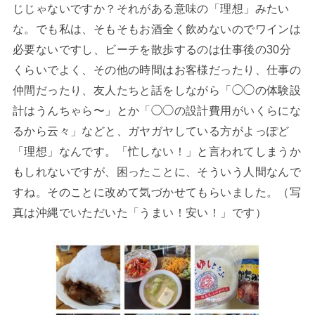
じじゃないですか？それがある意味の「理想」みたい
な。でも私は、そもそもお酒全く飲めないのでワインは
必要ないですし、ビーチを散歩するのは仕事後の30分
くらいでよく、その他の時間はお客様だったり、仕事の
仲間だったり、友人たちと話をしながら「◯◯の体験設
計はうんちゃら〜」とか「◯◯の設計費用がいくらにな
るから云々」などと、ガヤガヤしている方がよっぽど
「理想」なんです。「忙しない！」と言われてしまうか
もしれないですが、困ったことに、そういう人間なんで
すね。そのことに改めて気づかせてもらいました。（写
真は沖縄でいただいた「うまい！安い！」です）