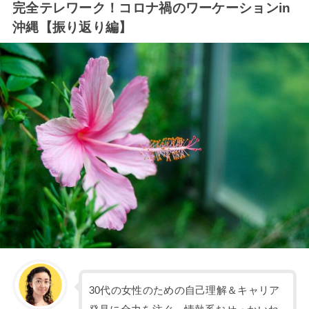
完全テレワーク！コロナ禍のワーケーションin
沖縄【振り返り編】
30代の女性のための自己理解＆キャリア