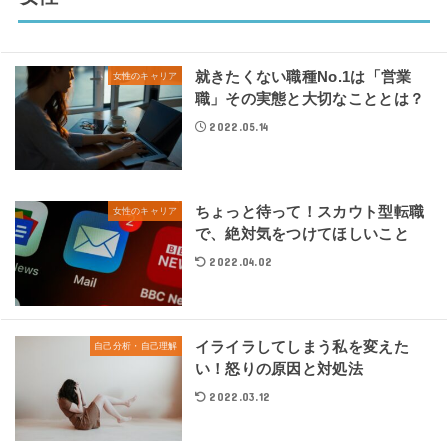
就きたくない職種No.1は「営業
女性のキャリア
職」その実態と大切なこととは？
2022.05.14
ちょっと待って！スカウト型転職
女性のキャリア
で、絶対気をつけてほしいこと
2022.04.02
イライラしてしまう私を変えた
自己分析・自己理解
い！怒りの原因と対処法
2022.03.12