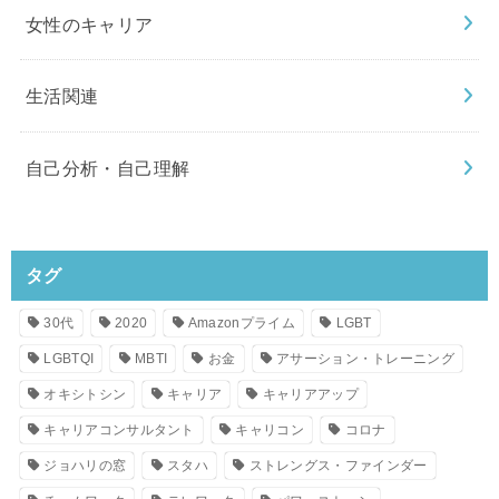
女性のキャリア
生活関連
自己分析・自己理解
タグ
30代
2020
Amazonプライム
LGBT
LGBTQI
MBTI
お金
アサーション・トレーニング
オキシトシン
キャリア
キャリアアップ
キャリアコンサルタント
キャリコン
コロナ
ジョハリの窓
スタハ
ストレングス・ファインダー