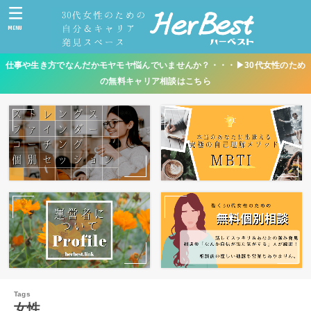
MENU
仕事や生き方でなんだかモヤモヤ悩んでいませんか？・・・▶︎30代女性のため
の無料キャリア相談はこちら
女性