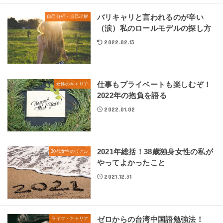
バリキャリと言われるのが辛い
自己分析・自己理解
（涙）私のロールモデルの探し方
2022.02.13
仕事もプライベートも楽しむぞ！
女性のキャリア
2022年の抱負を語る
2022.01.02
2021年総括！38歳独身女性の私が
30代女性のリアル
やってよかったこと
2021.12.31
ゼロからの台湾中国語勉強法！
ライフ・キャリア