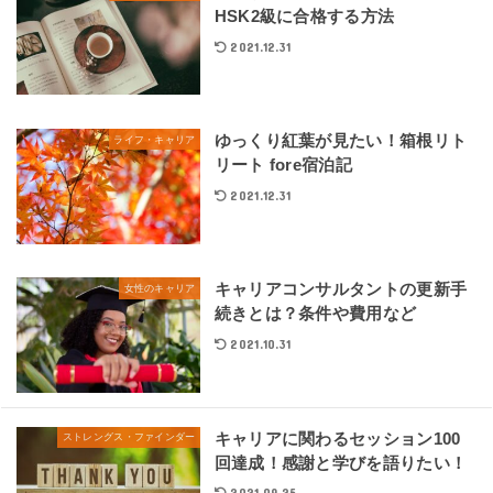
HSK2級に合格する方法
2021.12.31
ゆっくり紅葉が見たい！箱根リト
ライフ・キャリア
リート fore宿泊記
2021.12.31
キャリアコンサルタントの更新手
女性のキャリア
続きとは？条件や費用など
2021.10.31
キャリアに関わるセッション100
ストレングス・ファインダー
回達成！感謝と学びを語りたい！
2021.09.25