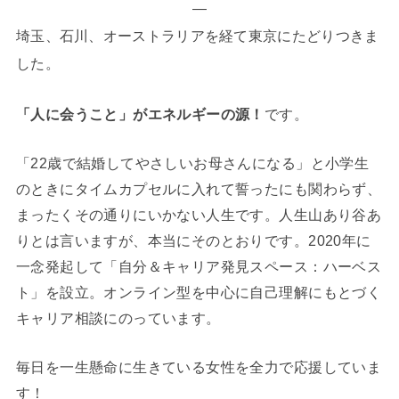
—
埼玉、石川、オーストラリアを経て東京にたどりつきま
した。
「人に会うこと」がエネルギーの源！
です。
「22歳で結婚してやさしいお母さんになる」と小学生
のときにタイムカプセルに入れて誓ったにも関わらず、
まったくその通りにいかない人生です。人生山あり谷あ
りとは言いますが、本当にそのとおりです。2020年に
一念発起して「自分＆キャリア発見スペース：ハーベス
ト」を設立。オンライン型を中心に自己理解にもとづく
キャリア相談にのっています。
毎日を一生懸命に生きている女性を全力で応援していま
す！