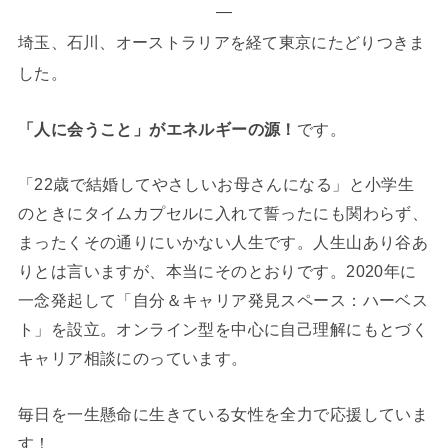
—
埼玉、石川、オーストラリアを経て東京にたどりつきま
した。
「人に会うこと」がエネルギーの源！
です。
「22歳で結婚してやさしいお母さんになる」と小学生
のときにタイムカプセルに入れて誓ったにも関わらず、
まったくその通りにいかない人生です。人生山あり谷あ
りとは言いますが、本当にそのとおりです。2020年に
一念発起して「自分＆キャリア発見スペース：ハーベス
ト」を設立。オンライン型を中心に自己理解にもとづく
キャリア相談にのっています。
毎日を一生懸命に生きている女性を全力で応援していま
す！