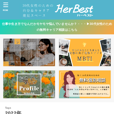
MENU
仕事や生き方でなんだかモヤモヤ悩んでいませんか？・・・▶︎30代女性のため
の無料キャリア相談はこちら
2022年