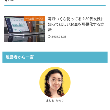
毎月いくら使ってる？30代女性に
30代女性のリアル
知ってほしいお金を可視化する方
法
2021.02.23
運営者から一言