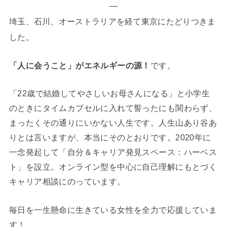
—
埼玉、石川、オーストラリアを経て東京にたどりつきま
した。
「人に会うこと」がエネルギーの源！
です。
「22歳で結婚してやさしいお母さんになる」と小学生
のときにタイムカプセルに入れて誓ったにも関わらず、
まったくその通りにいかない人生です。人生山あり谷あ
りとは言いますが、本当にそのとおりです。2020年に
一念発起して「自分＆キャリア発見スペース：ハーベス
ト」を設立。オンライン型を中心に自己理解にもとづく
キャリア相談にのっています。
毎日を一生懸命に生きている女性を全力で応援していま
す！