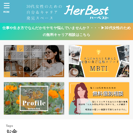
MENU
仕事や生き方でなんだかモヤモヤ悩んでいませんか？・・・▶︎30代女性のため
の無料キャリア相談はこちら
お金